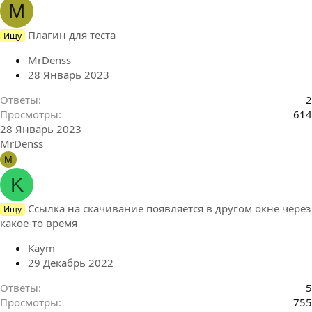
M
Плагин для теста
Ищу
MrDenss
28 Январь 2023
Ответы
2
Просмотры
614
28 Январь 2023
MrDenss
M
K
Ссылка на скачивание появляется в другом окне через
Ищу
какое-то время
Kaym
29 Декабрь 2022
Ответы
5
Просмотры
755