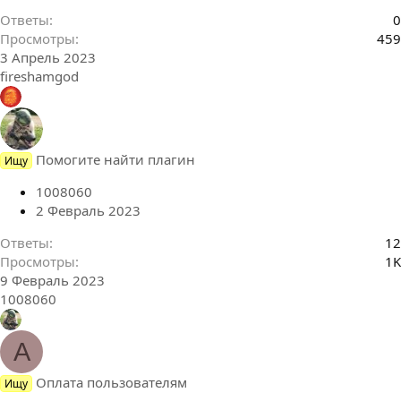
Ответы
0
Просмотры
459
3 Апрель 2023
fireshamgod
Помогите найти плагин
Ищу
1008060
2 Февраль 2023
Ответы
12
Просмотры
1K
9 Февраль 2023
1008060
A
Оплата пользователям
Ищу