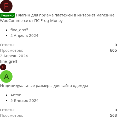
F
Плагин для приема платежей в интернет магазине
Решено
WooCommerce от ПС Frog-Money
fine_greff
2 Апрель 2024
Ответы
0
Просмотры
605
2 Апрель 2024
fine_greff
F
А
Индивидуальные размеры для сайта одежды
Аnton
5 Январь 2024
Ответы
0
Просмотры
563