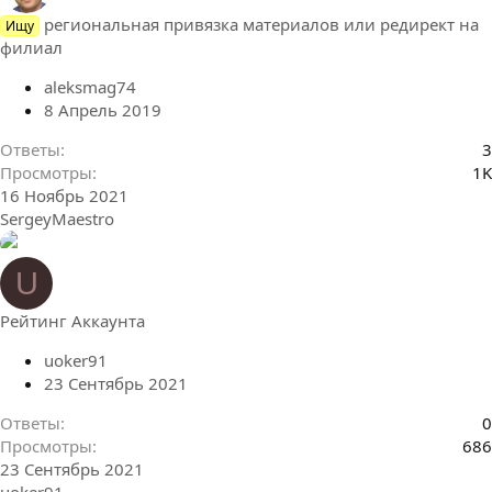
региональная привязка материалов или редирект на
Ищу
филиал
aleksmag74
8 Апрель 2019
Ответы
3
Просмотры
1K
16 Ноябрь 2021
SergeyMaestro
U
Рейтинг Аккаунта
uoker91
23 Сентябрь 2021
Ответы
0
Просмотры
686
23 Сентябрь 2021