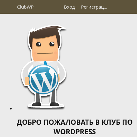
Club
WP
Вход
Регистрация
ДОБРО ПОЖАЛОВАТЬ В КЛУБ ПО
WORDPRESS