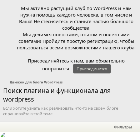
Мы активно растущий клуб по WordPress и нам
нужна помощь каждого человека, в том числе и
Ваша! Не стесняйтесь и станьте частью большого
сообщества.
Мы делимся новостями, отытом и полезными
советами! Пройдите простую регистрацию, чтобы
пользоваться всеми возможностями нашего клуба.
Присоединяйтесь к нам, вам обязательно
понравится -
Присоединится
Движок для блога WordPress
Поиск плагина и функционала для
wordpress
Если хотите узнать как реализовать что-то на своем блоге
спрашивайте в этой теме.
Фильтры