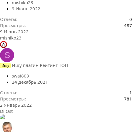
mishiko23
9 Июнь 2022
Ответы
0
Просмотры
487
9 Июнь 2022
mishiko23
S
Ищу плагин Рейтинг ТОП
Ищу
swat809
24 Декабрь 2021
Ответы
1
Просмотры
781
2 Январь 2022
Di Ost