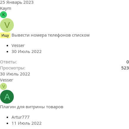
25 Январь 2023
Kaym
K
V
Вывести номера телефонов списком
Ищу
Vesser
30 Июль 2022
Ответы
0
Просмотры
523
30 Июль 2022
Vesser
V
A
Плагин для витрины товаров
Artur777
11 Июль 2022