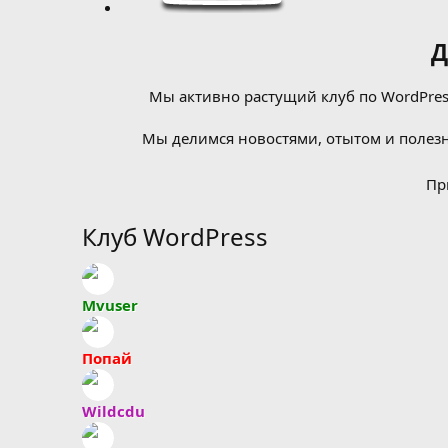
Д
Мы активно растущий клуб по WordPress
Мы делимся новостями, отытом и полезн
Пр
Клуб WordPress
Mvuser
Попай
Wildcdu