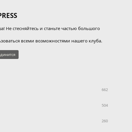
RESS
а! Не стесняйтесь и станьте частью большого
зоваться всеми возможностями нашего клуба.
динится
662
504
260