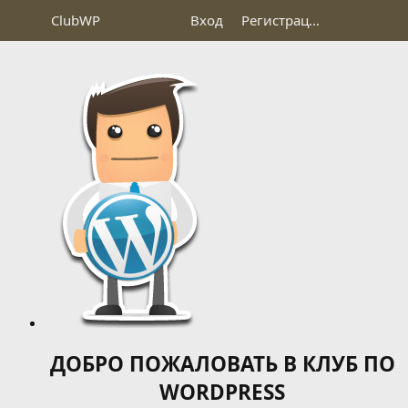
Club
WP
Вход
Регистрация
ДОБРО ПОЖАЛОВАТЬ В КЛУБ ПО
WORDPRESS