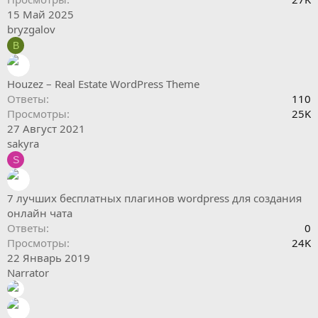
15 Май 2025
bryzgalov
B
Houzez – Real Estate WordPress Theme
Ответы
110
Просмотры
25K
27 Август 2021
sakyra
S
7 лучших бесплатных плагинов wordpress для создания
онлайн чата
Ответы
0
Просмотры
24K
22 Январь 2019
Narrator