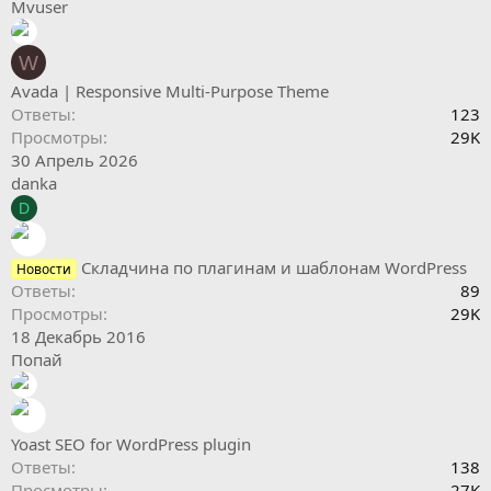
Mvuser
W
Avada | Responsive Multi-Purpose Theme
Ответы
123
Просмотры
29K
30 Апрель 2026
danka
D
Складчина по плагинам и шаблонам WordPress
Новости
Ответы
89
Просмотры
29K
18 Декабрь 2016
Попай
Yoast SEO for WordPress plugin
Ответы
138
Просмотры
27K