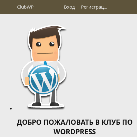
Club
WP
Вход
Регистрация
ДОБРО ПОЖАЛОВАТЬ В КЛУБ ПО
WORDPRESS