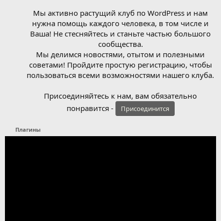
Мы активно растущий клуб по WordPress и нам
нужна помощь каждого человека, в том числе и
Ваша! Не стесняйтесь и станьте частью большого
сообщества.
Мы делимся новостями, отытом и полезными
советами! Пройдите простую регистрацию, чтобы
пользоваться всеми возможностями нашего клуба.
Присоединяйтесь к нам, вам обязательно
понравится -
Присоединится
Плагины
Н
а
з
а
д