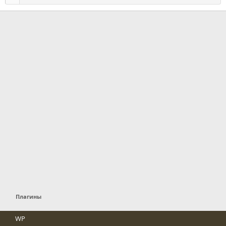
Плагины
WP