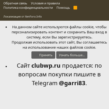
Обратная связь
Условия и правила
Политика конфиденциальности
Помощь
R
S
S
Локализация от
XenForo.Info
На данном сайте используются файлы cookie, чтобы
персонализировать контент и сохранить Ваш вход в
систему, если Вы зарегистрируетесь.
Продолжая использовать этот сайт, Вы соглашаетесь
на использование наших файлов cookie.
Принять
Узнать больше...
Сайт
clubwp.ru
продается: по
вопросам покупки пишите в
Telegram
@garri83
.