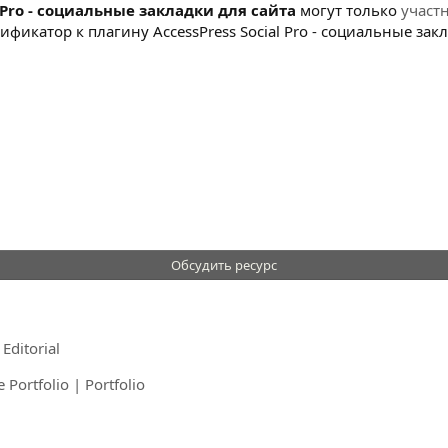
 Pro - социальные закладки для сайта
могут только
участ
икатор к плагину AccessPress Social Pro - социальные закл
Обсудить ресурс
ditorial
Portfolio | Portfolio