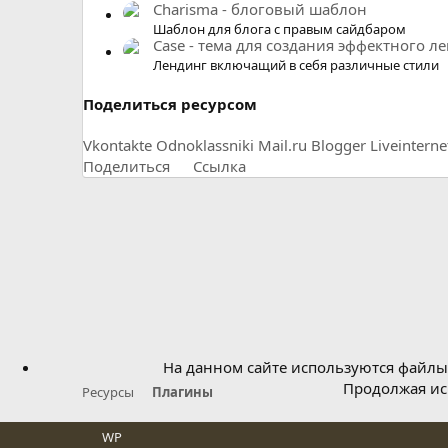
Charisma - блоговый шаблон
Шаблон для блога с правым сайдбаром
Case - тема для создания эффектного л
Лендинг включащий в себя различные стили
Поделиться ресурсом
Vkontakte
Odnoklassniki
Mail.ru
Blogger
Liveinterne
Поделиться
Ссылка
На данном сайте используются файлы 
Продолжая исп
Ресурсы
Плагины
WP