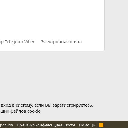
pp
Telegram
Viber
Электронная почта
ход в систему, если Вы зарегистрируетесь.
аших файлов cookie.
правила
Политика конфиденциальности
Помощь
R