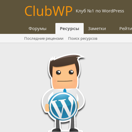
Club
WP
Клуб №1 по WordPress
Форумы
Ресурсы
Заметки
Рейт
Последние рецензии
Поиск ресурсов