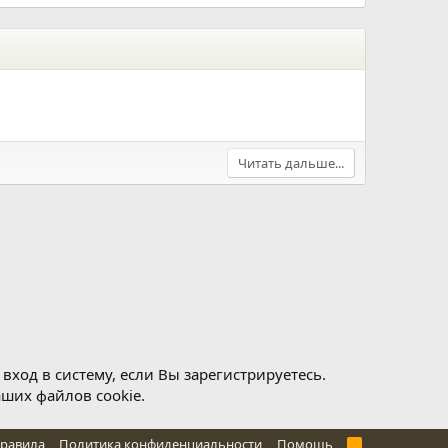
Читать дальше...
ход в систему, если Вы зарегистрируетесь.
аших файлов cookie.
правила
Политика конфиденциальности
Помощь
R