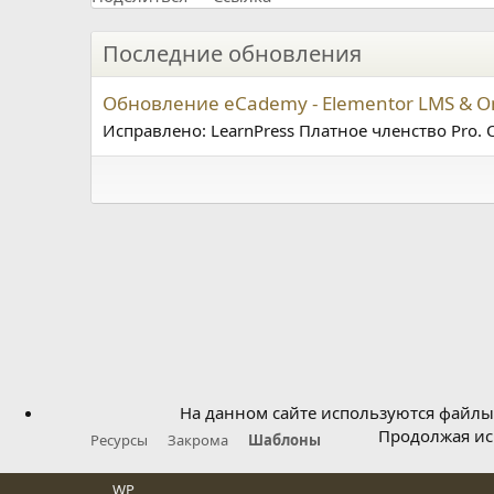
Последние обновления
Обновление eCademy - Elementor LMS & On
Исправлено: LearnPress Платное членство Pro. 
На данном сайте используются файлы 
Продолжая исп
Ресурсы
Закрома
Шаблоны
WP