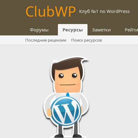
Club
WP
Клуб №1 по WordPress
Форумы
Ресурсы
Заметки
Рейт
Последние рецензии
Поиск ресурсов