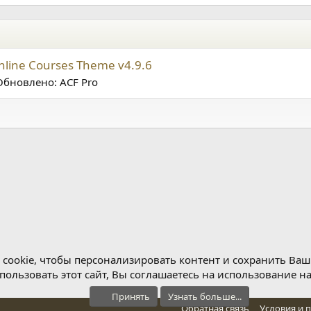
line Courses Theme v4.9.6
Обновлено: ACF Pro
cookie, чтобы персонализировать контент и сохранить Ваш в
ользовать этот сайт, Вы соглашаетесь на использование н
Принять
Узнать больше...
Обратная связь
Условия и 