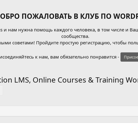
ОБРО ПОЖАЛОВАТЬ В КЛУБ ПО WORDP
 и нам нужна помощь каждого человека, в том числе и Ваш
сообщества.
ыми советами! Пройдите простую регистрацию, чтобы поль
исоединяйтесь к нам, вам обязательно понравится -
Присое
ion LMS, Online Courses & Training W