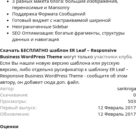
3 разных макета блога: большие изображения,
переносимые и Mansonry
Поддержка Формата Сообщений
Готовый виджет с настраиваемой шириной
Неограниченные Sidebar
SEO Оптимизация: богатые фрагменты, структуры
данных и навигация
Cкачать БЕСПЛАТНО шаблон ER Leaf – Responsive
Business WordPress Theme
могут только
участники клуба
.
Если Вы нашли новую версию шаблона или русскую
версию, либо отдельно русификатор к шаблону ER Leaf –
Responsive Business WordPress Theme - сообщите об этом
автору, он добавит сюда доп. файл.
Автор
sankniga
Скачивания
0
Просмотры
503
Первый выпуск
12 Февраль 2017
Обновление
12 Февраль 2017
Оценки