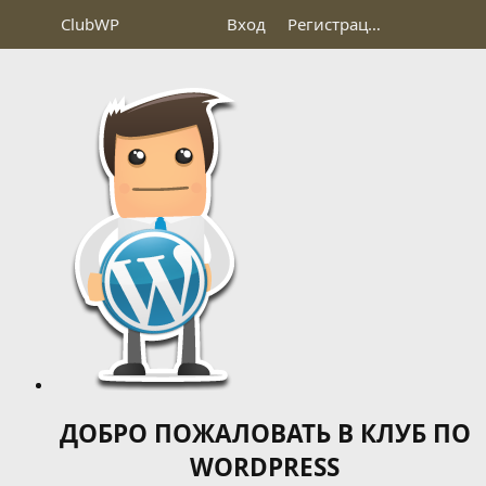
Club
WP
Вход
Регистрация
ДОБРО ПОЖАЛОВАТЬ В КЛУБ ПО
WORDPRESS