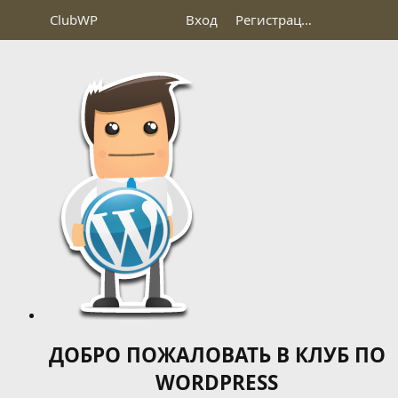
Club
WP
Вход
Регистрация
ДОБРО ПОЖАЛОВАТЬ В КЛУБ ПО
WORDPRESS