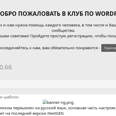
ОБРО ПОЖАЛОВАТЬ В КЛУБ ПО WORDP
 и нам нужна помощь каждого человека, в том числе и Ваш
сообщества.
ыми советами! Пройдите простую регистрацию, чтобы поль
исоединяйтесь к нам, вам обязательно понравится -
Присое
.0.66
ли шаблон
еликом переыелен на русский язык, основная часть настрое
ет на последней версии NextGEN.