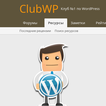
Club
WP
Клуб №1 по WordPress
Форумы
Ресурсы
Заметки
Рейт
Последние рецензии
Поиск ресурсов