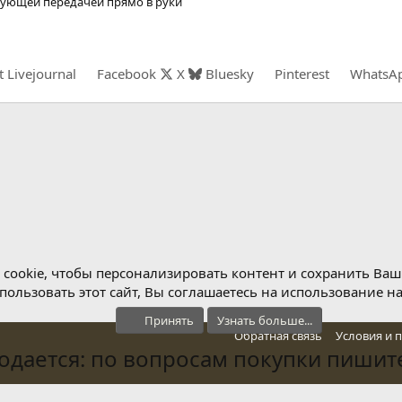
дующей передачей прямо в руки
t
Livejournal
Facebook
X
Bluesky
Pinterest
WhatsA
cookie, чтобы персонализировать контент и сохранить Ваш в
ользовать этот сайт, Вы соглашаетесь на использование н
Принять
Узнать больше...
Обратная связь
Условия и 
дается: по вопросам покупки пишите