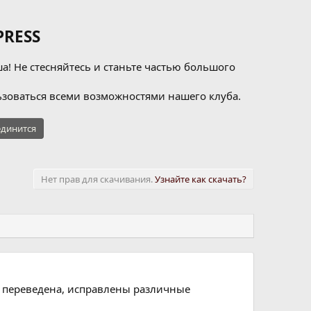
RESS
а! Не стесняйтесь и станьте частью большого
зоваться всеми возможностями нашего клуба.
динится
Нет прав для скачивания.
Узнайте как скачать?
к переведена, исправлены различные