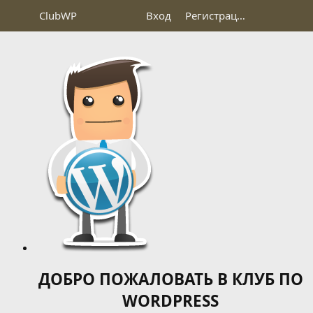
Club
WP
Вход
Регистрация
ДОБРО ПОЖАЛОВАТЬ В КЛУБ ПО
WORDPRESS