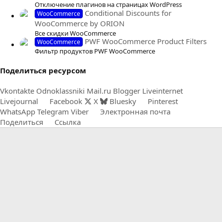
Отключение плагинов на страницах WordPress
Conditional Discounts for
WooCommerce
WooCommerce by ORION
Все скидки WooCommerce
PWF WooCommerce Product Filters
WooCommerce
Фильтр продуктов PWF WooCommerce
Поделиться ресурсом
Vkontakte
Odnoklassniki
Mail.ru
Blogger
Liveinternet
Livejournal
Facebook
X
Bluesky
Pinterest
WhatsApp
Telegram
Viber
Электронная почта
Поделиться
Ссылка