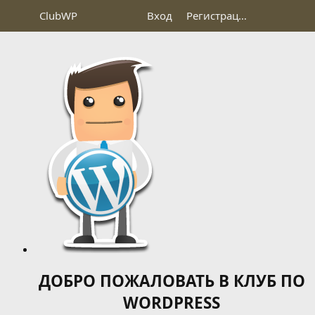
Club
WP
Вход
Регистрация
ДОБРО ПОЖАЛОВАТЬ В КЛУБ ПО
WORDPRESS