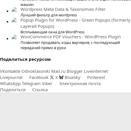
машин
Wordpress Meta Data & Taxonomies Filter
Лучший фильтр для wordpress
Popup Plugin for WordPress - Green Popups (formerly
Layered Popups)
Всплывающие окна для WordPress
WooCommerce PDF Vouchers - WordPress Plugin
Позволяет продавать коды ваучеров, с последующей
передачей прямо в руки
Поделиться ресурсом
Vkontakte
Odnoklassniki
Mail.ru
Blogger
Liveinternet
Livejournal
Facebook
X
Bluesky
Pinterest
WhatsApp
Telegram
Viber
Электронная почта
Поделиться
Ссылка