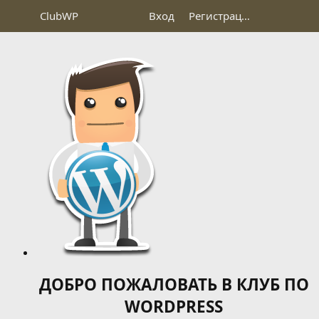
Club
WP
Вход
Регистрация
ДОБРО ПОЖАЛОВАТЬ В КЛУБ ПО
WORDPRESS