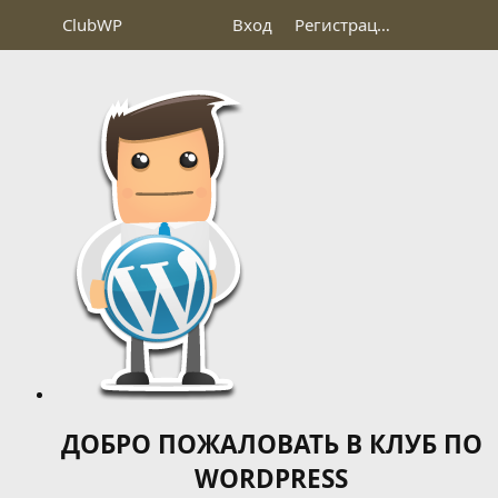
Club
WP
Вход
Регистрация
ДОБРО ПОЖАЛОВАТЬ В КЛУБ ПО
WORDPRESS