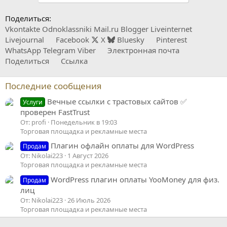
Поделиться:
Vkontakte
Odnoklassniki
Mail.ru
Blogger
Liveinternet
Livejournal
Facebook
X
Bluesky
Pinterest
WhatsApp
Telegram
Viber
Электронная почта
Поделиться
Ссылка
Последние сообщения
Вечные ссылки с трастовых сайтов ✅
Услуги
проверен FastTrust
От: profi
Понедельник в 19:03
Торговая площадка и рекламные места
Плагин офлайн оплаты для WordPress
Продам
От: Nikolai223
1 Август 2026
Торговая площадка и рекламные места
WordPress плагин оплаты YooMoney для физ.
Продам
лиц
От: Nikolai223
26 Июль 2026
Торговая площадка и рекламные места