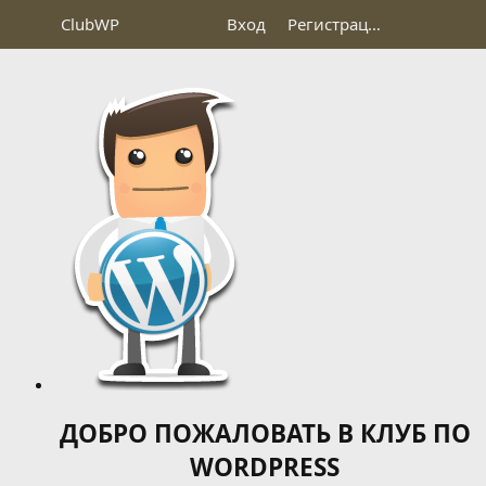
Club
WP
Вход
Регистрация
ДОБРО ПОЖАЛОВАТЬ В КЛУБ ПО
WORDPRESS