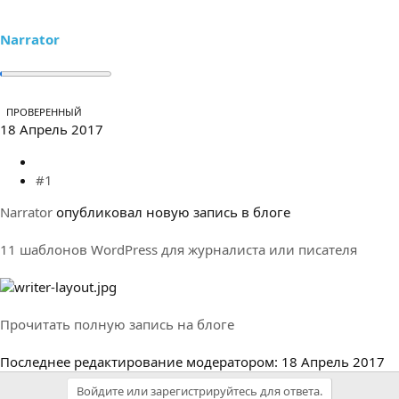
е
ч
м
а
ы
л
Narrator
а
ПРОВЕРЕННЫЙ
18 Апрель 2017
#1
Narrator
опубликовал новую запись в блоге
11 шаблонов WordPress для журналиста или писателя
Прочитать полную запись на блоге
Последнее редактирование модератором:
18 Апрель 2017
Войдите или зарегистрируйтесь для ответа.