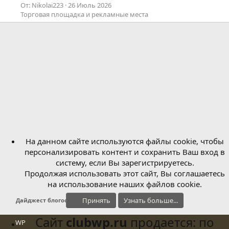
От: Nikolai223
26 Июль 2026
Торговая площадка и рекламные места
На данном сайте используются файлы cookie, чтобы
персонализировать контент и сохранить Ваш вход в
систему, если Вы зарегистрируетесь.
Продолжая использовать этот сайт, Вы соглашаетесь
на использование наших файлов cookie.
Принять
Узнать больше...
Дайджест блогосферы
Сайт
clubwp.ru
продается: по
WP