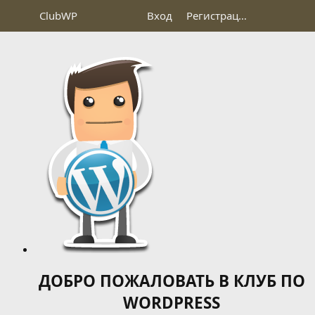
Club
WP
Вход
Регистрация
ДОБРО ПОЖАЛОВАТЬ В КЛУБ ПО
WORDPRESS