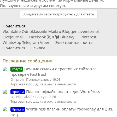
Пользуюсь сам и другим советую.
Войдите или зарегистрируйтесь для ответа.
Поделиться:
Vkontakte
Odnoklassniki
Mail.ru
Blogger
Liveinternet
Livejournal
Facebook
X
Bluesky
Pinterest
WhatsApp
Telegram
Viber
Электронная почта
Поделиться
Ссылка
Последние сообщения
Вечные ссылки с трастовых сайтов ✅
Услуги
проверен FastTrust
От: profi
Понедельник в 19:03
Торговая площадка и рекламные места
Плагин офлайн оплаты для WordPress
Продам
От: Nikolai223
1 Август 2026
Торговая площадка и рекламные места
WordPress плагин оплаты YooMoney для физ.
Продам
лиц