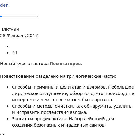
ы
л
den
а
МЕСТНЫЙ
28 Февраль 2017
#1
Новый курс от автора
Помогаторов
.
Повествование разделено на три логические части:
Способы, причины и цели атак и взломов. Небольшое
лирическое отступление, обзор того, что происходит в
интернете и чем это все может быть чревато.
Способы и методы очистки. Как обнаружить, удалить
и исправить последствия взлома.
Защита и профилактика. Набор действий для
создания безопасных и надежных сайтов.