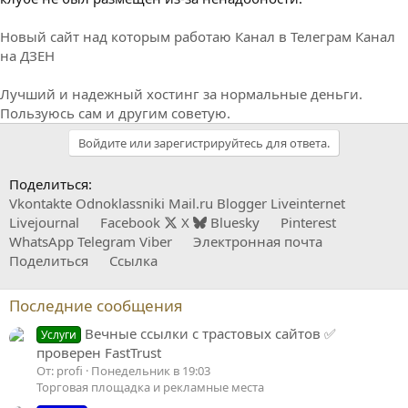
Новый сайт над которым работаю
Канал в Телеграм
Канал
на ДЗЕН
Лучший и надежный хостинг за нормальные деньги.
Пользуюсь сам и другим советую.
Войдите или зарегистрируйтесь для ответа.
Поделиться:
Vkontakte
Odnoklassniki
Mail.ru
Blogger
Liveinternet
Livejournal
Facebook
X
Bluesky
Pinterest
WhatsApp
Telegram
Viber
Электронная почта
Поделиться
Ссылка
Последние сообщения
Вечные ссылки с трастовых сайтов ✅
Услуги
проверен FastTrust
От: profi
Понедельник в 19:03
Торговая площадка и рекламные места