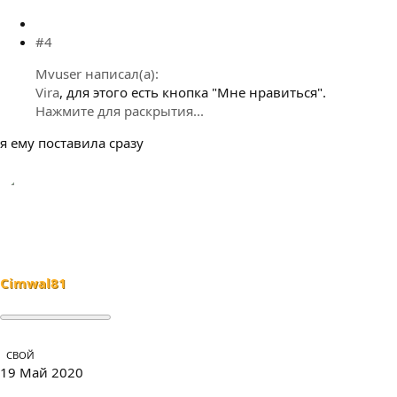
#4
Mvuser написал(а):
Vira
, для этого есть кнопка "Мне нравиться".
Нажмите для раскрытия...
я ему поставила сразу
Cimwal81
СВОЙ
19 Май 2020