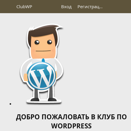
Club
WP
Вход
Регистрация
ДОБРО ПОЖАЛОВАТЬ В КЛУБ ПО
WORDPRESS