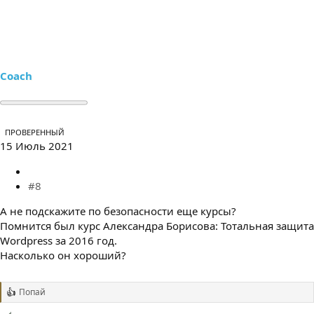
Coach
ПРОВЕРЕННЫЙ
15 Июль 2021
#8
А не подскажите по безопасности еще курсы?
Помнится был курс Александра Борисова: Тотальная защита
Wordpress за 2016 год.
Насколько он хороший?
Попай
Р
е