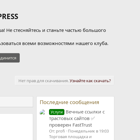
RESS
а! Не стесняйтесь и станьте частью большого
зоваться всеми возможностями нашего клуба.
динится
Нет прав для скачивания.
Узнайте как скачать?
Последние сообщения
Вечные ссылки с
Услуги
трастовых сайтов ✅
проверен FastTrust
От: profi
Понедельник в 19:03
Торговая площадка и