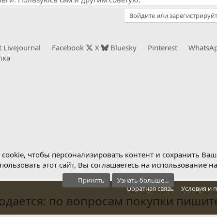
Войдите или зарегистрируйт
t
Livejournal
Facebook
X
Bluesky
Pinterest
WhatsA
лка
cookie, чтобы персонализировать контент и сохранить Ваш в
ользовать этот сайт, Вы соглашаетесь на использование н
Принять
Узнать больше...
Обратная связь
Условия и 
дается: по вопросам покупки пишите