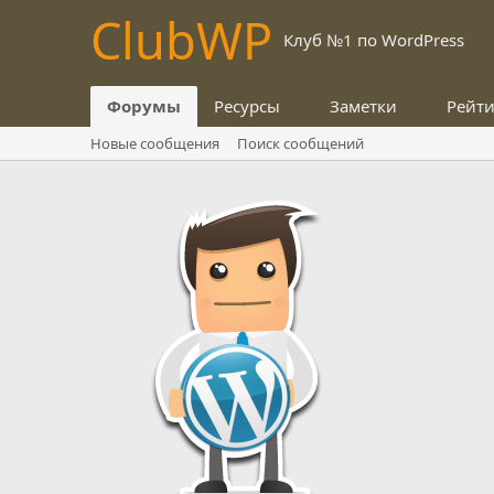
Club
WP
Клуб №1 по WordPress
Форумы
Ресурсы
Заметки
Рейт
Новые сообщения
Поиск сообщений