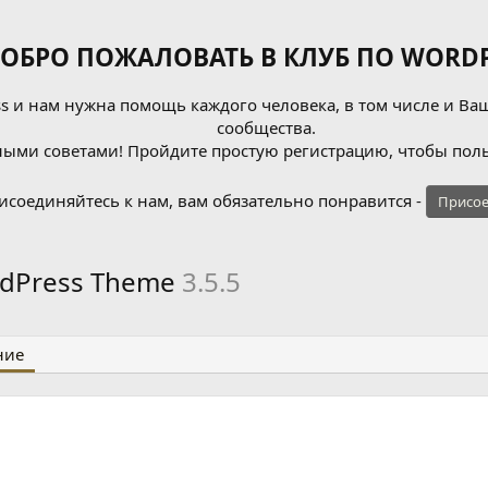
ОБРО ПОЖАЛОВАТЬ В КЛУБ ПО WORDP
 и нам нужна помощь каждого человека, в том числе и Ваш
сообщества.
ыми советами! Пройдите простую регистрацию, чтобы поль
исоединяйтесь к нам, вам обязательно понравится -
Присое
WordPress Theme
3.5.5
ние