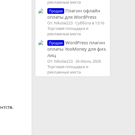
рекламные места
Плагин офлайн
Продам
оплаты для WordPress
От: Nikolai223
Суббота в 13:16
Торговая площадка и
рекламные места
WordPress плагин
Продам
оплаты YooMoney для физ.
лиц
От: Nikolai223
26 Июль 2026
Торговая площадка и
рекламные места
нтств.