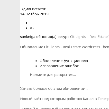
АДМИНИСТРАТОР
14 Ноябрь 2019
#2
sankniga обновил(а) ресурс
CitiLights – Real Esta
Обновление CitiLights - Real Estate WordPress The
Обновление функционала
Исправление ошибок
Нажмите для раскрытия...
Узнать больше об этом обновлении...
Новый сайт над которым работаю
Канал в Телег
Лучший и надежный хостинг за нормальные день