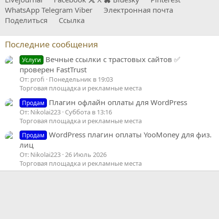
WhatsApp
Telegram
Viber
Электронная почта
Поделиться
Ссылка
Последние сообщения
Вечные ссылки с трастовых сайтов ✅
Услуги
проверен FastTrust
От: profi
Понедельник в 19:03
Торговая площадка и рекламные места
Плагин офлайн оплаты для WordPress
Продам
От: Nikolai223
Суббота в 13:16
Торговая площадка и рекламные места
WordPress плагин оплаты YooMoney для физ.
Продам
лиц
От: Nikolai223
26 Июль 2026
Торговая площадка и рекламные места