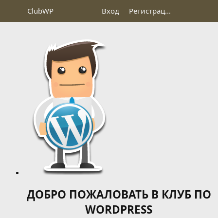
Club
WP
Вход
Регистрация
ДОБРО ПОЖАЛОВАТЬ В КЛУБ ПО
WORDPRESS