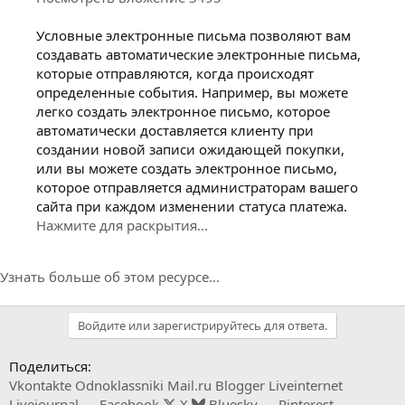
Условные электронные письма позволяют вам
создавать автоматические электронные письма,
которые отправляются, когда происходят
определенные события. Например, вы можете
легко создать электронное письмо, которое
автоматически доставляется клиенту при
создании новой записи ожидающей покупки,
или вы можете создать электронное письмо,
которое отправляется администраторам вашего
сайта при каждом изменении статуса платежа.
Нажмите для раскрытия...
Узнать больше об этом ресурсе...
Войдите или зарегистрируйтесь для ответа.
Поделиться:
Vkontakte
Odnoklassniki
Mail.ru
Blogger
Liveinternet
Livejournal
Facebook
X
Bluesky
Pinterest