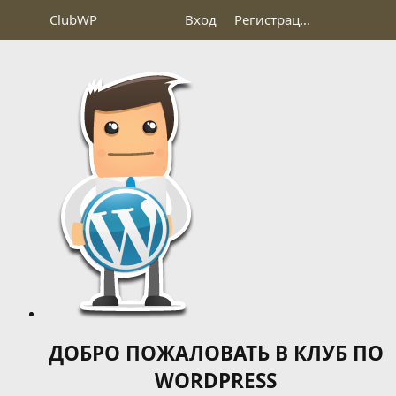
Club
WP
Вход
Регистрация
ДОБРО ПОЖАЛОВАТЬ В КЛУБ ПО
WORDPRESS