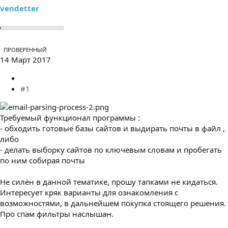
ы
л
vendetter
а
ПРОВЕРЕННЫЙ
14 Март 2017
#1
Требуемый функционал программы :
- обходить готовые базы сайтов и выдирать почты в файл ,
либо
- делать выборку сайтов по ключевым словам и пробегать
по ним собирая почты
Не силён в данной тематике, прошу тапками не кидаться.
Интересует кряк варианты для ознакомления с
возможностями, в дальнейшем покупка стоящего решения.
Про спам фильтры наслышан.