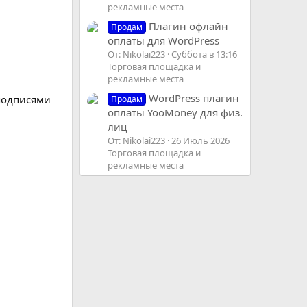
рекламные места
Плагин офлайн
Продам
оплаты для WordPress
От: Nikolai223
Суббота в 13:16
Торговая площадка и
рекламные места
WordPress плагин
 подписями
Продам
оплаты YooMoney для физ.
лиц
От: Nikolai223
26 Июль 2026
Торговая площадка и
рекламные места