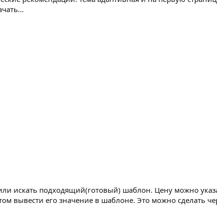
чать...
 или искать подходящий(готовый) шаблон. Цену можно указа
ом вывести его значение в шаблоне. Это можно сделать ч