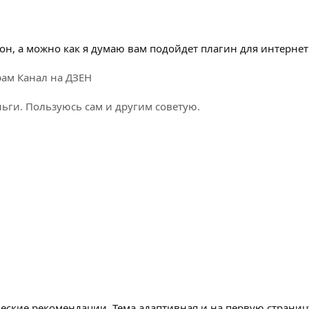
н, а можно как я думаю вам подойдет плагин для интернет
рам
Канал на ДЗЕН
ги. Пользуюсь сам и другим советую.
ческие рекомендации. Тема адаптивная и на первую страни