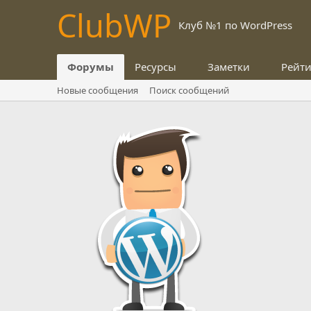
Club
WP
Клуб №1 по WordPress
Форумы
Ресурсы
Заметки
Рейт
Новые сообщения
Поиск сообщений