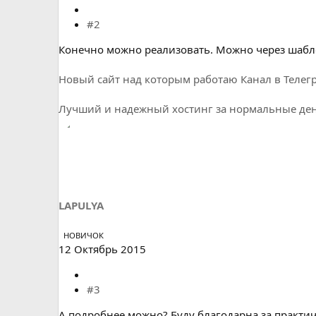
#2
Конечно можно реализовать. Можно через шабло
Новый сайт над которым работаю
Канал в Телег
Лучший и надежный хостинг за нормальные день
LAPULYA
НОВИЧОК
12 Октябрь 2015
#3
А подробнее можно? Буду благодарна за практи