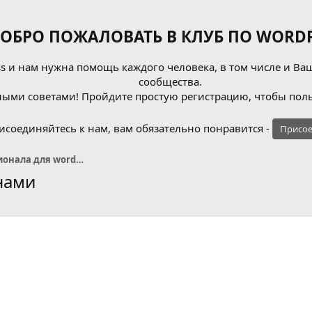
ОБРО ПОЖАЛОВАТЬ В КЛУБ ПО WORDP
 и нам нужна помощь каждого человека, в том числе и Ваш
сообщества.
ыми советами! Пройдите простую регистрацию, чтобы поль
исоединяйтесь к нам, вам обязательно понравится -
Присое
Поиск плагина и функционала для wordpress
нами