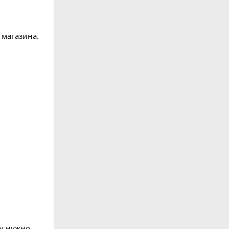
 магазина.
цу нужно