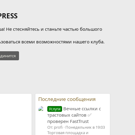
RESS
а! Не стесняйтесь и станьте частью большого
зоваться всеми возможностями нашего клуба.
динится
Последние сообщения
Вечные ссылки с
Услуги
трастовых сайтов ✅
проверен FastTrust
От: profi
Понедельник в 19:03
Торговая площадка и