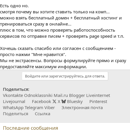
Есть одно но.
смотря почему вы хотите ставить только на комп...
можно взять бесплатный домен + бесплатный хостинг и
тренироваться сразу в онлайне...
плюс в том, что можно проверять работоспособность
сервисов по отправке писем + проверять page speed и т.п.
Хочешь сказать спасибо или согласен с сообщением -
просто нажми "Мне нравится".
Мы не экстрасенсы. Вопросы формулируйте прямо и сразу
предоставляйте максимум информации.
Войдите или зарегистрируйтесь для ответа.
Поделиться:
Vkontakte
Odnoklassniki
Mail.ru
Blogger
Liveinternet
Livejournal
Facebook
X
Bluesky
Pinterest
WhatsApp
Telegram
Viber
Электронная почта
Поделиться
Ссылка
Последние сообщения