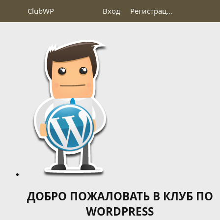
Club
WP
Вход
Регистрация
ДОБРО ПОЖАЛОВАТЬ В КЛУБ ПО
WORDPRESS