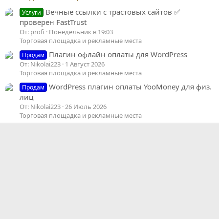
Вечные ссылки с трастовых сайтов ✅
Услуги
проверен FastTrust
От: profi
Понедельник в 19:03
Торговая площадка и рекламные места
Плагин офлайн оплаты для WordPress
Продам
От: Nikolai223
1 Август 2026
Торговая площадка и рекламные места
WordPress плагин оплаты YooMoney для физ.
Продам
лиц
От: Nikolai223
26 Июль 2026
Торговая площадка и рекламные места