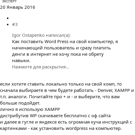
ЭКСПЕРТ
20 Январь 2016
#3
Igor Ostapenko написал(а):
Как поставить Word Press на свой компьютер, я
начинающий пользователь и сразу платить
денги в интернет не хочу пока не обрету
навыки.
Нажмите для раскрытия...
если хотите ставить локально только на свой комп, то
сначала выбираете в чем будете работать - Denver, XAMPP и
т.п. аналоги. Почитайте про + и - и выберите, что вам
больше подойдет.
лично я использую XAMPP
дистрибутив WP скачиваете бесплатно с оф сайта
и далее в гугле и яндексе есть огромная куча инструкций с
картинками - как установить wordpress на компьютер.