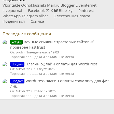
Vkontakte
Odnoklassniki
Mail.ru
Blogger
Liveinternet
Livejournal
Facebook
X
Bluesky
Pinterest
WhatsApp
Telegram
Viber
Электронная почта
Поделиться
Ссылка
Последние сообщения
Вечные ссылки с трастовых сайтов ✅
Услуги
проверен FastTrust
От: profi
Понедельник в 19:03
Торговая площадка и рекламные места
Плагин офлайн оплаты для WordPress
Продам
От: Nikolai223
1 Август 2026
Торговая площадка и рекламные места
WordPress плагин оплаты YooMoney для физ.
Продам
лиц
От: Nikolai223
26 Июль 2026
Торговая площадка и рекламные места