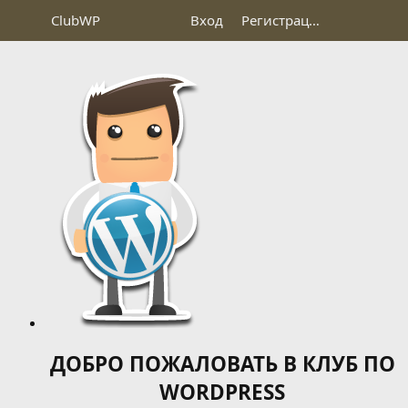
Club
WP
Вход
Регистрация
ДОБРО ПОЖАЛОВАТЬ В КЛУБ ПО
WORDPRESS