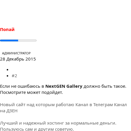
к
ц
и
и
:
Попай
АДМИНИСТРАТОР
28 Декабрь 2015
#2
Если не ошибаюсь в
NextGEN Gallery
должно быть такое.
Посмотрите может подойдет.
Новый сайт над которым работаю
Канал в Телеграм
Канал
на ДЗЕН
Лучший и надежный хостинг за нормальные деньги.
Пользуюсь сам и другим советую.