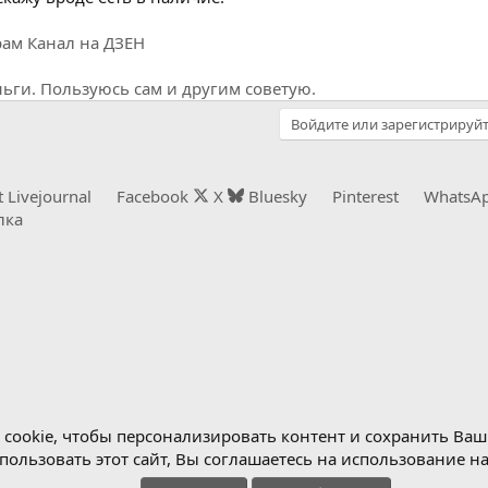
рам
Канал на ДЗЕН
ги. Пользуюсь сам и другим советую.
Войдите или зарегистрируйт
t
Livejournal
Facebook
X
Bluesky
Pinterest
WhatsA
лка
cookie, чтобы персонализировать контент и сохранить Ваш в
ользовать этот сайт, Вы соглашаетесь на использование н