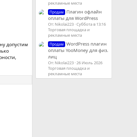
рекламные места
Плагин офлайн
Продам
оплаты для WordPress
От: Nikolai223
Суббота в 13:16
Торговая площадка и
рекламные места
WordPress плагин
 ну допустим
Продам
оплаты YooMoney для физ.
лько
лиц
рности,
От: Nikolai223
26 Июль 2026
Торговая площадка и
рекламные места