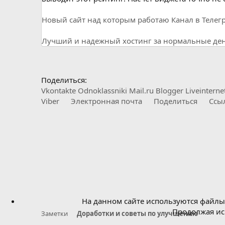
Новый сайт над которым работаю
Канал в Телег
Лучший и надежный хостинг за нормальные день
Поделиться:
Vkontakte
Odnoklassniki
Mail.ru
Blogger
Liveinterne
Viber
Электронная почта
Поделиться
Ссы
На данном сайте используются файлы 
Продолжая исп
Заметки
Доработки и советы по улучшению