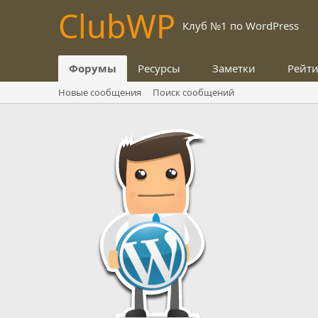
Club
WP
Клуб №1 по WordPress
Форумы
Ресурсы
Заметки
Рейт
Новые сообщения
Поиск сообщений