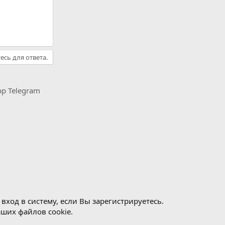
есь для ответа.
pp
Telegram
ход в систему, если Вы зарегистрируетесь.
аших файлов cookie.