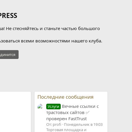
RESS
а! Не стесняйтесь и станьте частью большого
зоваться всеми возможностями нашего клуба.
динится
Последние сообщения
Вечные ссылки с
Услуги
трастовых сайтов ✅
проверен FastTrust
От: profi
Понедельник в 19:03
Торговая площадка и