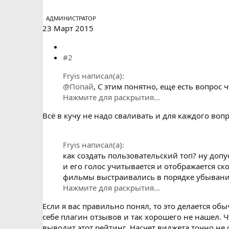
АДМИНИСТРАТОР
23 Март 2015
#2
Fryis написал(а):
@Попай
, С этим понятно, еще есть вопрос 
Нажмите для раскрытия...
Всё в кучу не надо сваливать и для каждого воп
Fryis написал(а):
как создать пользовательский топ? ну до
и его голос учитывается и отображается с
фильмы выстраивались в порядке убывани
Нажмите для раскрытия...
Если я вас правильно понял, то это делается об
себе плагин отзывов и так хорошего не нашел. Ч
выводит этот рейтинг. Насчет виджета точно не 