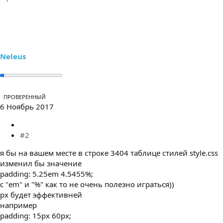
Neleus
ПРОВЕРЕННЫЙ
6 Ноябрь 2017
#2
я бы на вашем месте в строке 3404 таблице стилей style.css
изменил бы значение
padding: 5.25em 4.5455%;
с "em" и "%" как то не очень полезно играться))
px будет эффективней
например
padding: 15px 60px;