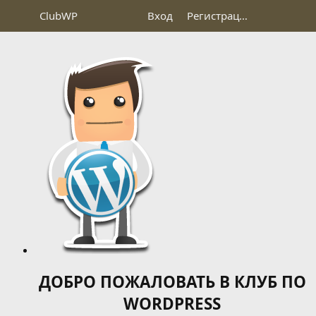
Club
WP
Вход
Регистрация
ДОБРО ПОЖАЛОВАТЬ В КЛУБ ПО
WORDPRESS