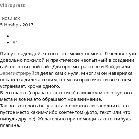
ы
л
vibropress
а
НОВИЧОК
5 Ноябрь 2017
#1
Пишу с надеждой, что кто-то сможет помочь. Я человек уже
довольно пожилой и практически неопытный в создании
сайтов, хотя свой сайт
Для просмотра ссылки
Войди
или
Зарегистрируйся
делал сам с нуля. Многим он наверняка
покажется дилетантским, но меня практически все в нем
устраивает, кроме одного.
В его шапке (справа от логотипа) слишком много пустого
места и все на это обращают мое внимание.
Так вот хотелось бы узнать: возможно ли заполнить это
пустое место каким-либо контентом (фото, текст или что
нибудь другое). Желательно при помощи какого-нибудь
плагина.