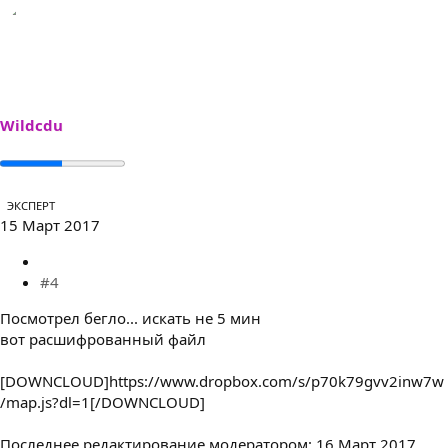
Wildcdu
ЭКСПЕРТ
15 Март 2017
#4
Посмотрел бегло... искать не 5 мин
вот расшифрованный файл
[DOWNCLOUD]https://www.dropbox.com/s/p70k79gvv2inw7w
/map.js?dl=1[/DOWNCLOUD]
Последнее редактирование модератором:
16 Март 2017