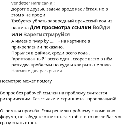
vendetter написал(а):
Дорогие друзья, задача вроде как лёгкая, но в
этом я не профи.
Требуется убрать зловредный вражеский код из
Для просмотра ссылки
Войди
плагина
или
Зарегистрируйся
А имеено "Map by ....." - на картинке в
прикреплении показано.
Порылся в файлах, среди всего кода ,
"криптованный" всего один, скорее всего в нём
разгадка проблемы но куда и как рыть не знаю.
Нажмите для раскрытия...
Посмотрю может помогу
Вопрос без рабочей ссылки на проблему считается
риторическим. Без ссылки и скриншота - провокацией!
Огромная просьба. Если решили проблему с помошью
форума, не забудьте отписаться, чтоб кто то после Вас мог
сразу знать ответ.