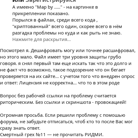
А имеено "Map by ....." - на картинке в
прикреплении показано.
Порылся в файлах, среди всего кода ,
"криптованный" всего один, скорее всего в нём
разгадка проблемы но куда и как рыть не знаю.
Нажмите для раскрытия...
Посмотрел я. Дешифровать могу или точнее расшифровал,
но этого мало. Файл имеет три уровня защиты грубо
говоря. я снял первый там еще искать так что это долго и
не факт что возможно, такое подозрение что он бегает
проверяется на их сайте... с учетом того что внедрен опрос
и ответ: Лицензия не корректна... что то в этом роде
Вопрос без рабочей ссылки на проблему считается
риторическим. Без ссылки и скриншота - провокацией!
Огромная просьба. Если решили проблему с помошью
форума, не забудьте отписаться, чтоб кто то после Вас мог
сразу знать ответ.
Смертный грех №11 — не прочитать РИДМИ.