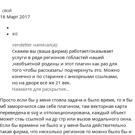
СВОЙ
16 Март 2017
#8
vendetter написал(а):
Скажем вы (ваша фирма) работает/оказывает
услуги в ряде регионов /областей нашей
,необъятной родины и этот плагин как раз для
того чтобы рассказать/ подчеркнуть это. Можно
конечно и по старинке с анкорными ссылками,
но на дворе всё же 21 век.
Нажмите для раскрытия...
Просто если бы у меня стояла задача и было время, то я бы
мб заморочился сам себе плагином, там векторная карта
переведена в svg и отпозиционирована, каждый объект
может стаь ссылкой на др стр или вызов модального окна.
Если бы времени не было и у меня была действительно
такая фирма, что несколько регионов то можно было бы и