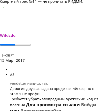
Смертный грех №11 — не прочитать РИДМИ.
Wildcdu
ЭКСПЕРТ
15 Март 2017
#3
vendetter написал(а):
Дорогие друзья, задача вроде как лёгкая, но в
этом я не профи.
Требуется убрать зловредный вражеский код из
Для просмотра ссылки
Войди
плагина
или
Зарегистрируйся