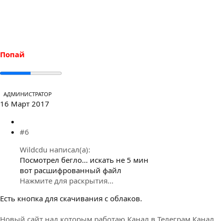
Попай
АДМИНИСТРАТОР
16 Март 2017
#6
Wildcdu написал(а):
Посмотрел бегло... искать не 5 мин
вот расшифрованный файл
Нажмите для раскрытия...
Есть кнопка для скачивания с облаков.
Новый сайт над которым работаю
Канал в Телеграм
Канал