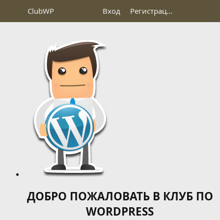
Club
WP
Вход
Регистрация
ДОБРО ПОЖАЛОВАТЬ В КЛУБ ПО
WORDPRESS