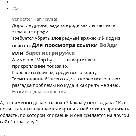
#5
vendetter написал(а):
Дорогие друзья, задача вроде как лёгкая, но в
этом я не профи.
Требуется убрать зловредный вражеский код из
Для просмотра ссылки
Войди
плагина
или
Зарегистрируйся
А имеено "Map by ....." - на картинке в
прикреплении показано.
Порылся в файлах, среди всего кода ,
"криптованный" всего один, скорее всего в нём
разгадка проблемы но куда и как рыть не знаю.
Нажмите для раскрытия...
А, что именно делает плагин ? Какая у него задача ? Как
понял там высвечивается карта и к ней можно привязать
область, по которой кликаешь и она ссылается на другой
сайт \ страницу ?