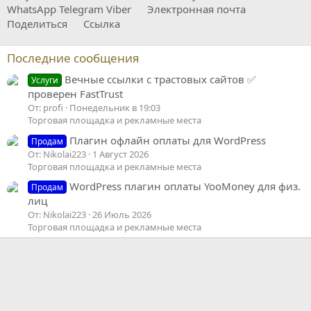
WhatsApp
Telegram
Viber
Электронная почта
Поделиться
Ссылка
Последние сообщения
Вечные ссылки с трастовых сайтов ✅
Услуги
проверен FastTrust
От: profi
Понедельник в 19:03
Торговая площадка и рекламные места
Плагин офлайн оплаты для WordPress
Продам
От: Nikolai223
1 Август 2026
Торговая площадка и рекламные места
WordPress плагин оплаты YooMoney для физ.
Продам
лиц
От: Nikolai223
26 Июль 2026
Торговая площадка и рекламные места