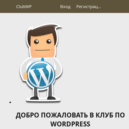
Club
WP
Вход
Регистрация
ДОБРО ПОЖАЛОВАТЬ В КЛУБ ПО
WORDPRESS