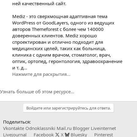
ней качественный сайт.
Mediz - это сверхмощная адаптивная тема
WordPress от GoodLayers, одного из ведущих
авторов Themeforest с более чем 140000
доверенных клиентов. Mediz хорошо
спроектирован и отлично подходит для
медицинских целей, таких как больница,
клиника с одним врачом, стоматолог, врач,
оптик, ортопед, геронтология, здравоохранение
и т. д...
Нажмите для раскрытия...
Узнать больше об этом ресурсе...
Войдите или зарегистрируйтесь для ответа.
Поделиться:
Vkontakte
Odnoklassniki
Mail.ru
Blogger
Liveinternet
Livejournal
Facebook
X
Bluesky
Pinterest