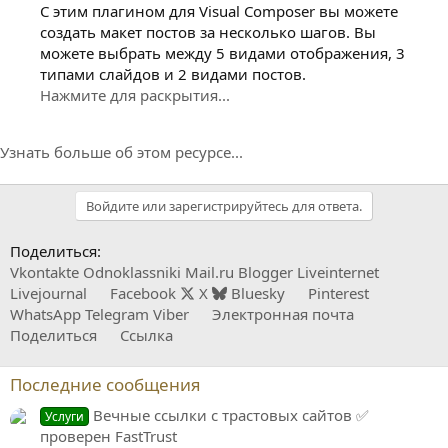
С этим плагином для Visual Composer вы можете
создать макет постов за несколько шагов. Вы
можете выбрать между 5 видами отображения, 3
типами слайдов и 2 видами постов.
Нажмите для раскрытия...
Узнать больше об этом ресурсе...
Войдите или зарегистрируйтесь для ответа.
Поделиться:
Vkontakte
Odnoklassniki
Mail.ru
Blogger
Liveinternet
Livejournal
Facebook
X
Bluesky
Pinterest
WhatsApp
Telegram
Viber
Электронная почта
Поделиться
Ссылка
Последние сообщения
Вечные ссылки с трастовых сайтов ✅
Услуги
проверен FastTrust