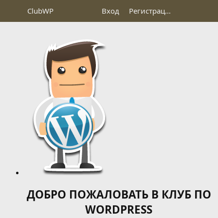
Club
WP
Вход
Регистрация
ДОБРО ПОЖАЛОВАТЬ В КЛУБ ПО
WORDPRESS