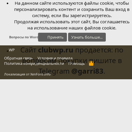
На данном сайте используются файлы cookie, чтобы
персонализировать контент и сохранить Ваш вход в
систему, если Вы зарегистрируетесь.
Продолжая использовать этот сайт, Вы соглашаетесь
на использование наших файлов cookie.
Принять
Узнать больше...
Вопросы по WordPress
Сайт
clubwp.ru
продается: по
WP
Обратная связь
вопросам покупки пишите в
Условия и правила
Политика конфиденциальности
Помощь
R
S
Telegram
@garri83
.
S
Локализация от
XenForo.Info