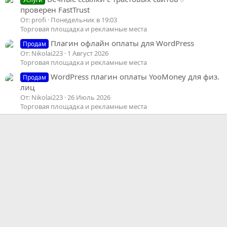
проверен FastTrust
От: profi
Понедельник в 19:03
Торговая площадка и рекламные места
Плагин офлайн оплаты для WordPress
Продам
От: Nikolai223
1 Август 2026
Торговая площадка и рекламные места
WordPress плагин оплаты YooMoney для физ.
Продам
лиц
От: Nikolai223
26 Июль 2026
Торговая площадка и рекламные места