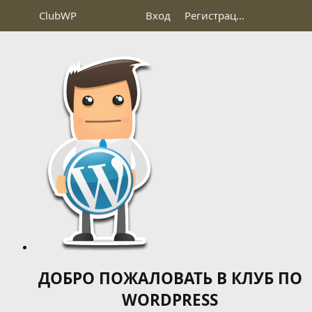
Club
WP
Вход
Регистрация
ДОБРО ПОЖАЛОВАТЬ В КЛУБ ПО
WORDPRESS