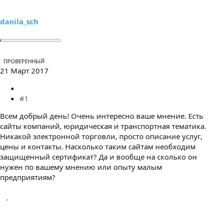
е
ч
м
а
ы
л
danila_sch
а
ПРОВЕРЕННЫЙ
21 Март 2017
#1
Всем добрый день! Очень интересно ваше мнение. Есть
сайты компаний, юридическая и транспортная тематика.
Никакой электронной торговли, просто описание услуг,
цены и контакты. Насколько таким сайтам необходим
защищенный сертификат? Да и вообще на сколько он
нужен по вашему мнению или опыту малым
предприятиям?