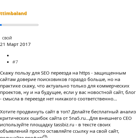
ttimbaland
СВОЙ
21 Март 2017
#7
Скажу пользу для SEO переезда на https - защищенным
сайтам доверие поисковиков гораздо больше, но на
практике скажу, что актуально только для коммерческих
проектов, ну и на будущее, если у вас новостной сайт, блог
- смысла в переезде нет никакого соответственно...
Хотите продвинуть сайт в топ? Делайте бесплатный анализ
критических ошибок сайта от 5na5.ru...Для внешнего СЕО
используйте площадку tassbiz.ru - в тексте своих
объявлений просто оставляйте ссылку на свой сайт,
😉
получайте профит