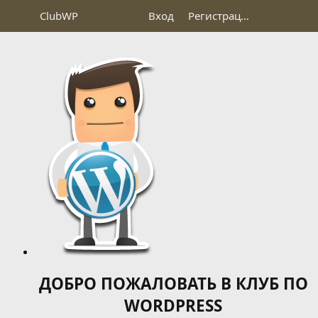
Club
WP
Вход
Регистрация
ДОБРО ПОЖАЛОВАТЬ В КЛУБ ПО
WORDPRESS