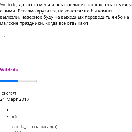
Wildcdu
, да это-то меня и останавливет, так как ознакомился
с ними. Реклама крутится, не хочется что бы камни
вылезли, наверное буду на выходных переводить либо на
майские праздники, когда все отдыхают
Wildcdu
ЭКСПЕРТ
21 Март 2017
#6
danila_sch написал(а):