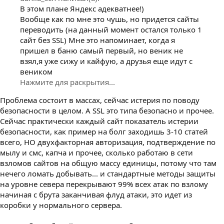
В этом плане Яндекс адекватнее!)
Вообще как по мне это чушь, но придется сайты
переводить (на данный момент остался только 1
сайт без SSL) Мне это напоминает, когда я
пришел в баню самый первый, но веник не
взял,я уже сижу и кайфую, а друзья еще идут с
веником
Нажмите для раскрытия...
Проблема состоит в массах, сейчас истерия по поводу
безопасности в целом. А SSL это типа безопасно и прочее.
Сейчас практически каждый сайт показатель истерии
безопасности, как пример на болг заходишь 3-10 статей
всего, НО двухфакторная авторизация, подтверждение по
мылу и смс, капча и прочее, сколько работаю в сети
взломов сайтов на общую массу единицы, потому что там
нечего ломать добывать... и стандартные методы защиты
на уровне севера перекрывают 99% всех атак по взлому
начиная с брута заканчивая флуд атаки, это идет из
коробки у нормального сервера.