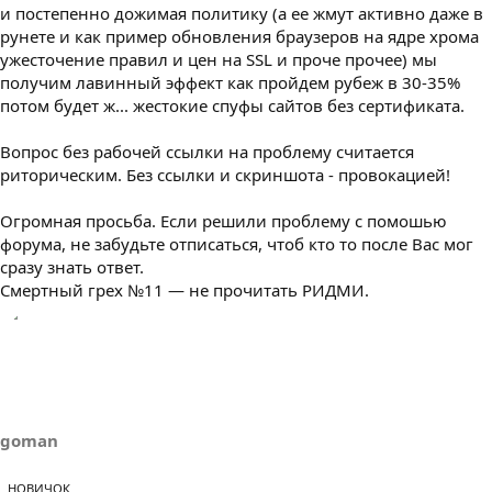
и постепенно дожимая политику (а ее жмут активно даже в
рунете и как пример обновления браузеров на ядре хрома
ужесточение правил и цен на SSL и проче прочее) мы
получим лавинный эффект как пройдем рубеж в 30-35%
потом будет ж... жестокие спуфы сайтов без сертификата.
Вопрос без рабочей ссылки на проблему считается
риторическим. Без ссылки и скриншота - провокацией!
Огромная просьба. Если решили проблему с помошью
форума, не забудьте отписаться, чтоб кто то после Вас мог
сразу знать ответ.
Смертный грех №11 — не прочитать РИДМИ.
goman
НОВИЧОК