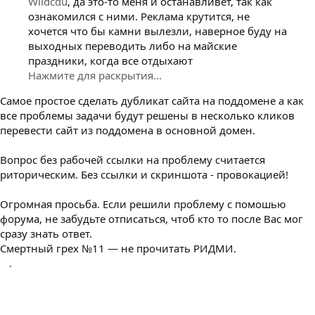
Wildcdu
, да это-то меня и останавливет, так как
ознакомился с ними. Реклама крутится, не
хочется что бы камни вылезли, наверное буду на
выходных переводить либо на майские
праздники, когда все отдыхают
Нажмите для раскрытия...
Самое простое сделать дубликат сайта на поддомене а как
все проблемы задачи будут решены в несколько кликов
перевести сайт из поддомена в основной домен.
Вопрос без рабочей ссылки на проблему считается
риторическим. Без ссылки и скриншота - провокацией!
Огромная просьба. Если решили проблему с помошью
форума, не забудьте отписаться, чтоб кто то после Вас мог
сразу знать ответ.
Смертный грех №11 — не прочитать РИДМИ.