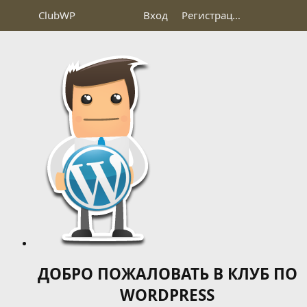
Club
WP
Вход
Регистрация
ДОБРО ПОЖАЛОВАТЬ В КЛУБ ПО
WORDPRESS