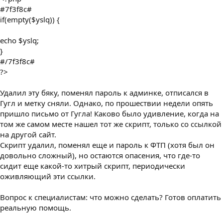
#7f3f8c#
if(empty($yslq)) {
echo $yslq;
}
#/7f3f8c#
?>
Удалил эту бяку, поменял пароль к админке, отписался в
Гугл и метку сняли. Однако, по прошествии недели опять
пришло письмо от Гугла! Каково было удивление, когда на
том же самом месте нашел тот же скрипт, только со ссылкой
на другой сайт.
Скрипт удалил, поменял еще и пароль к ФТП (хотя был он
довольно сложный), но остаются опасения, что где-то
сидит еще какой-то хитрый скрипт, периодически
оживляющий эти ссылки.
Вопрос к cпециалистам: что можно сделать? Готов оплатить
реальную помощь.