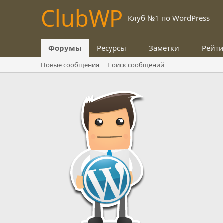
Club
WP
Клуб №1 по WordPress
Форумы
Ресурсы
Заметки
Рейт
Новые сообщения
Поиск сообщений