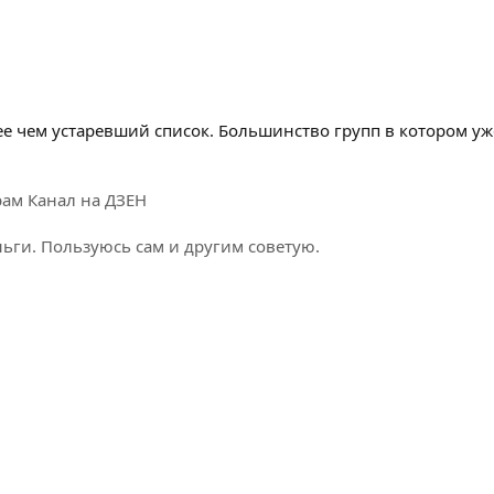
ее чем устаревший список. Большинство групп в котором у
рам
Канал на ДЗЕН
ги. Пользуюсь сам и другим советую.