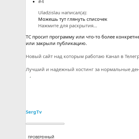
#4
Uladzislau написал(а):
Можешь тут глянуть списочек
Нажмите для раскрытия...
ТС просит программу или что-то более конкретн
или закрыли публикацию.
Новый сайт над которым работаю
Канал в Телег
Лучший и надежный хостинг за нормальные день
SergTv
ПРОВЕРЕННЫЙ