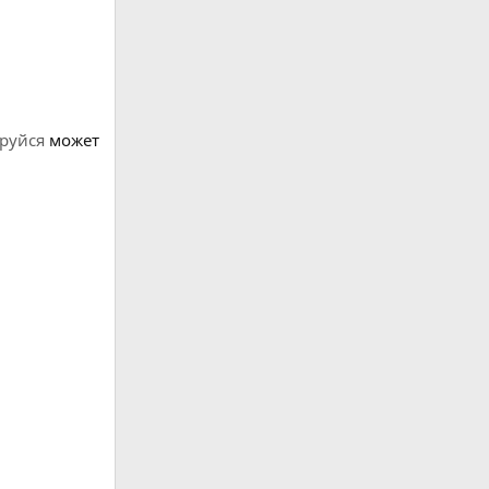
руйся
может