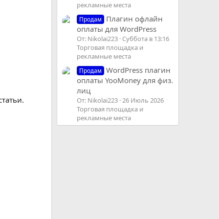
рекламные места
Плагин офлайн
Продам
оплаты для WordPress
От: Nikolai223
Суббота в 13:16
Торговая площадка и
рекламные места
WordPress плагин
Продам
оплаты YooMoney для физ.
лиц
статьи.
От: Nikolai223
26 Июль 2026
Торговая площадка и
рекламные места