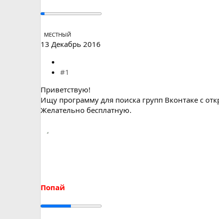
а
МЕСТНЫЙ
13 Декабрь 2016
#1
Приветствую!
Ищу программу для поиска групп Вконтаке с от
Желательно бесплатную.
Попай