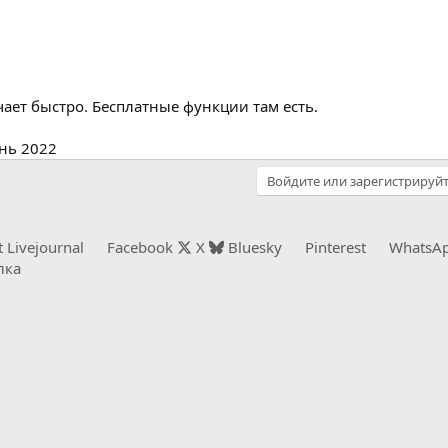
чает быстро. Бесплатные функции там есть.
нь 2022
Войдите или зарегистрируйт
t
Livejournal
Facebook
X
Bluesky
Pinterest
WhatsA
лка