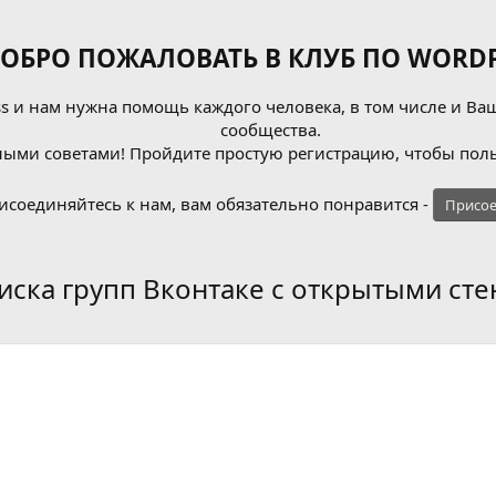
ОБРО ПОЖАЛОВАТЬ В КЛУБ ПО WORDP
 и нам нужна помощь каждого человека, в том числе и Ваш
сообщества.
ыми советами! Пройдите простую регистрацию, чтобы поль
исоединяйтесь к нам, вам обязательно понравится -
Присое
иска групп Вконтаке с открытыми ст