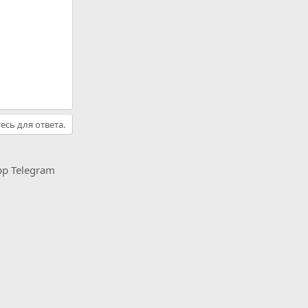
есь для ответа.
pp
Telegram