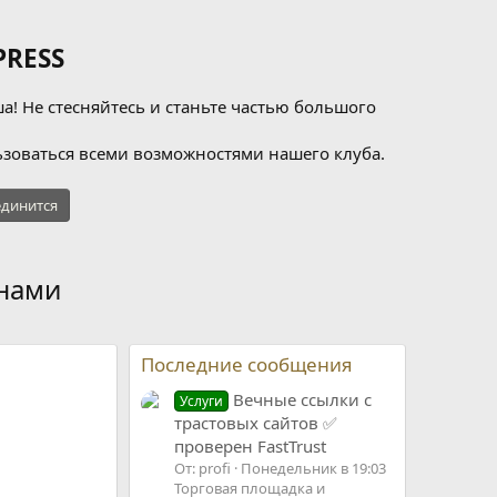
RESS
а! Не стесняйтесь и станьте частью большого
зоваться всеми возможностями нашего клуба.
динится
енами
Последние сообщения
Вечные ссылки с
Услуги
трастовых сайтов ✅
проверен FastTrust
От: profi
Понедельник в 19:03
Торговая площадка и