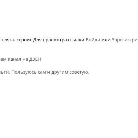
т глянь сервис
Для просмотра ссылки
Войди
или
Зарегистри
рам
Канал на ДЗЕН
ги. Пользуюсь сам и другим советую.