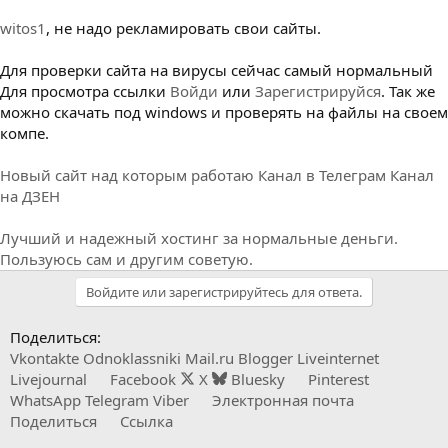
witos1
, не надо рекламировать свои сайты.
Для проверки сайта на вирусы сейчас самый нормальный
Для просмотра ссылки
Войди
или
Зарегистрируйся
. Так же
можно скачать под windows и проверять на файлы на своем
компе.
Новый сайт над которым работаю
Канал в Телеграм
Канал
на ДЗЕН
Лучший и надежный хостинг за нормальные деньги.
Пользуюсь сам и другим советую.
Войдите или зарегистрируйтесь для ответа.
Поделиться:
Vkontakte
Odnoklassniki
Mail.ru
Blogger
Liveinternet
Livejournal
Facebook
X
Bluesky
Pinterest
WhatsApp
Telegram
Viber
Электронная почта
Поделиться
Ссылка