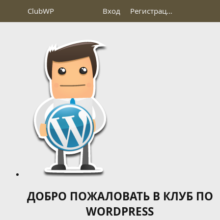
Club
WP
Вход
Регистрация
ДОБРО ПОЖАЛОВАТЬ В КЛУБ ПО
WORDPRESS