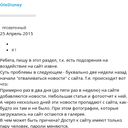
ы
л
OleDisney
а
ПРОВЕРЕННЫЙ
25 Апрель 2015
#1
Ребята, пишу в этот раздел, т.к. есть подозрения на
воздействие на сайт извне.
Суть проблемы в следующем - буквально две недели назад
начали "отваливаться новости" с сайта. Т.е. происходит вот
что:
Примерно раз в два дня (до пяти раз в неделю) на сайте
добавляются новости. Небольшая статья и фотоотчет к ней.
А через несколько дней эти новости пропадают с сайта, как-
будто их там и не было. При этом фотографии, которые
загружались на сайт остаются в галерее.
В чем может быть причина? Доступ к сайту имеют только
пару человек, пароли меняются.