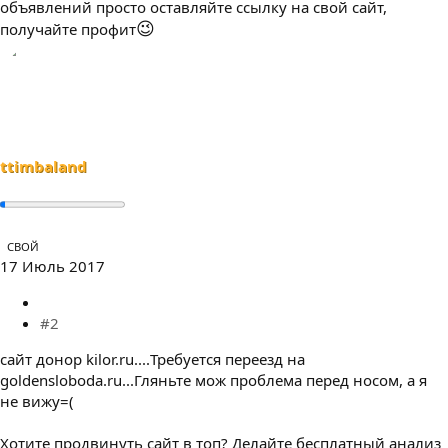
объявлений просто оставляйте ссылку на свой сайт,
😉
получайте профит
ttimbaland
СВОЙ
17 Июль 2017
#2
сайт донор kilor.ru....Требуется переезд на
goldensloboda.ru...Гляньте мож проблема перед носом, а я
не вижу=(
Хотите продвинуть сайт в топ? Делайте бесплатный анализ