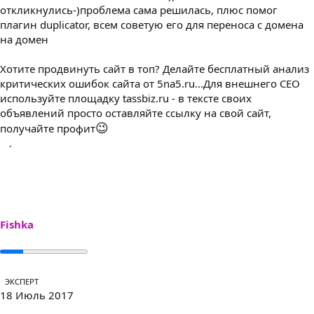
откликнулись-)проблема сама решилась, плюс помог
плагин duplicator, всем советую его для переноса с домена
на домен
Хотите продвинуть сайт в топ? Делайте бесплатный анализ
критических ошибок сайта от 5na5.ru...Для внешнего СЕО
используйте площадку tassbiz.ru - в тексте своих
объявлений просто оставляйте ссылку на свой сайт,
😉
получайте профит
Fishka
ЭКСПЕРТ
18 Июль 2017