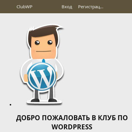
Club
WP
Вход
Регистрация
ДОБРО ПОЖАЛОВАТЬ В КЛУБ ПО
WORDPRESS