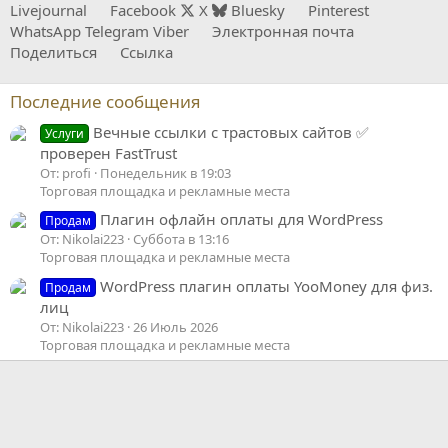
Livejournal
Facebook
X
Bluesky
Pinterest
WhatsApp
Telegram
Viber
Электронная почта
Поделиться
Ссылка
Последние сообщения
Вечные ссылки с трастовых сайтов ✅
Услуги
проверен FastTrust
От: profi
Понедельник в 19:03
Торговая площадка и рекламные места
Плагин офлайн оплаты для WordPress
Продам
От: Nikolai223
Суббота в 13:16
Торговая площадка и рекламные места
WordPress плагин оплаты YooMoney для физ.
Продам
лиц
От: Nikolai223
26 Июль 2026
Торговая площадка и рекламные места