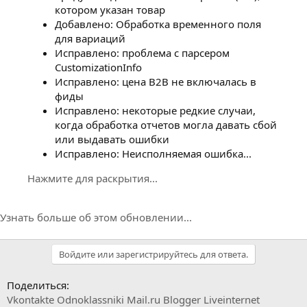
котором указан товар
Добавлено: Обработка временного поля
для вариаций
Исправлено: проблема с парсером
CustomizationInfo
Исправлено: цена B2B не включалась в
фиды
Исправлено: некоторые редкие случаи,
когда обработка отчетов могла давать сбой
или выдавать ошибки
Исправлено: Неисполняемая ошибка...
Нажмите для раскрытия...
Узнать больше об этом обновлении...
Войдите или зарегистрируйтесь для ответа.
Поделиться:
Vkontakte
Odnoklassniki
Mail.ru
Blogger
Liveinternet