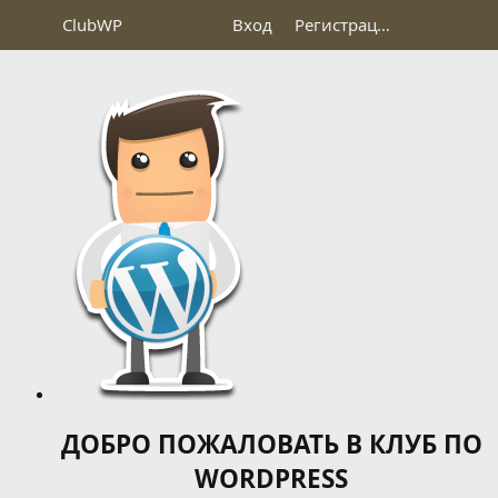
Club
WP
Вход
Регистрация
ДОБРО ПОЖАЛОВАТЬ В КЛУБ ПО
WORDPRESS