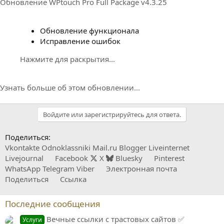
Обновление WPtouch Pro Full Package v4.3.25
Обновление функционала
Исправление ошибок
Нажмите для раскрытия...
Узнать больше об этом обновлении...
Войдите или зарегистрируйтесь для ответа.
Поделиться:
Vkontakte
Odnoklassniki
Mail.ru
Blogger
Liveinternet
Livejournal
Facebook
X
Bluesky
Pinterest
WhatsApp
Telegram
Viber
Электронная почта
Поделиться
Ссылка
Последние сообщения
Вечные ссылки с трастовых сайтов ✅
Услуги