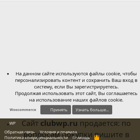
На данном сайте используются файлы cookie, чтобы
персонализировать контент и сохранить Ваш вход в
систему, если Вы зарегистрируетесь.
Продолжая использовать этот сайт, Вы соглашаетесь
на использование наших файлов cookie.
Принять
Узнать больше...
Woocommerce
Сайт
clubwp.ru
продается: по
WP
Обратная связь
вопросам покупки пишите в
Условия и правила
Политика конфиденциальности
Помощь
R