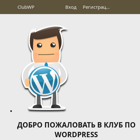
Club
WP
Вход
Регистрация
ДОБРО ПОЖАЛОВАТЬ В КЛУБ ПО
WORDPRESS