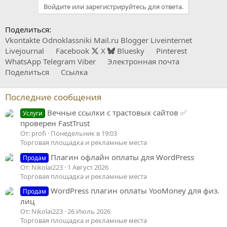
Войдите или зарегистрируйтесь для ответа.
Поделиться:
Vkontakte
Odnoklassniki
Mail.ru
Blogger
Liveinternet
Livejournal
Facebook
X
Bluesky
Pinterest
WhatsApp
Telegram
Viber
Электронная почта
Поделиться
Ссылка
Последние сообщения
Вечные ссылки с трастовых сайтов ✅
Услуги
проверен FastTrust
От: profi
Понедельник в 19:03
Торговая площадка и рекламные места
Плагин офлайн оплаты для WordPress
Продам
От: Nikolai223
1 Август 2026
Торговая площадка и рекламные места
WordPress плагин оплаты YooMoney для физ.
Продам
лиц
От: Nikolai223
26 Июль 2026
Торговая площадка и рекламные места