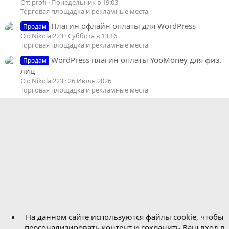
От: profi
Понедельник в 19:03
Торговая площадка и рекламные места
Плагин офлайн оплаты для WordPress
Продам
От: Nikolai223
Суббота в 13:16
Торговая площадка и рекламные места
WordPress плагин оплаты YooMoney для физ.
Продам
лиц
От: Nikolai223
26 Июль 2026
Торговая площадка и рекламные места
На данном сайте используются файлы cookie, чтобы
персонализировать контент и сохранить Ваш вход в