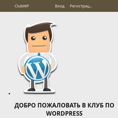
Club
WP
Вход
Регистрация
ДОБРО ПОЖАЛОВАТЬ В КЛУБ ПО
WORDPRESS