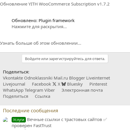
Обновление YITH WooCommerce Subscription v1.7.2
Обновлено: Plugin framework
Нажмите для раскрытия...
Узнать больше об этом обновлении...
Войдите или зарегистрируйтесь для ответа.
Поделиться:
Vkontakte
Odnoklassniki
Mail.ru
Blogger
Liveinternet
Livejournal
Facebook
X
Bluesky
Pinterest
WhatsApp
Telegram
Viber
Электронная почта
Поделиться
Ссылка
Последние сообщения
Вечные ссылки с трастовых сайтов ✅
Услуги
проверен FastTrust