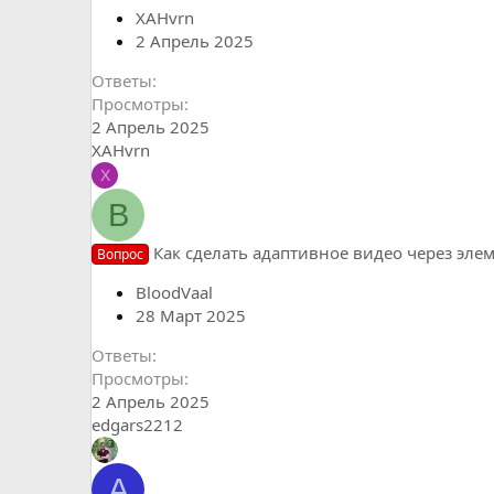
XAHvrn
2 Апрель 2025
Ответы
Просмотры
2 Апрель 2025
XAHvrn
X
B
Как сделать адаптивное видео через эле
Вопрос
BloodVaal
28 Март 2025
Ответы
Просмотры
2 Апрель 2025
edgars2212
A