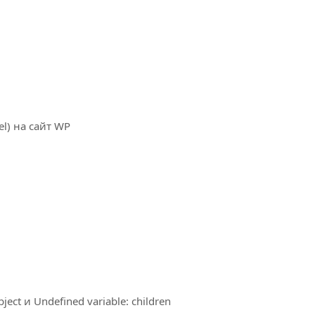
l) на сайт WP
ject и Undefined variable: children