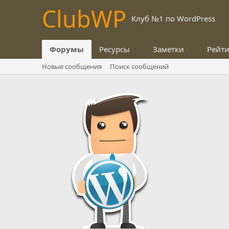
Club
WP
Клуб №1 по WordPress
Форумы
Ресурсы
Заметки
Рейт
Новые сообщения
Поиск сообщений