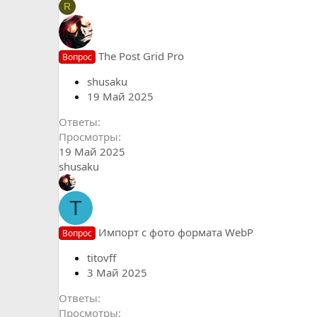
R
The Post Grid Pro
Вопрос
shusaku
19 Май 2025
Ответы
Просмотры
19 Май 2025
shusaku
T
Импорт с фото формата WebP
Вопрос
titovff
3 Май 2025
Ответы
Просмотры