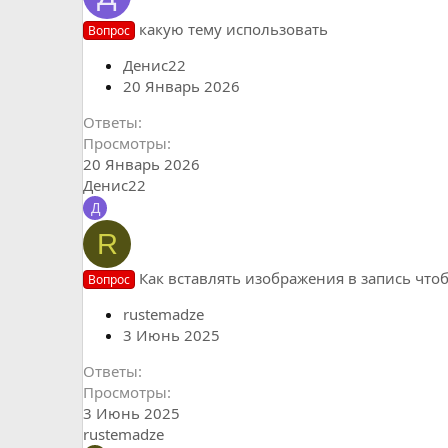
какую тему использовать
Вопрос
Денис22
20 Январь 2026
Ответы
Просмотры
20 Январь 2026
Денис22
Д
R
Как вставлять изображения в запись что
Вопрос
rustemadze
3 Июнь 2025
Ответы
Просмотры
3 Июнь 2025
rustemadze