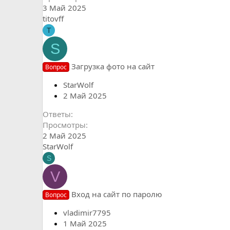
3 Май 2025
titovff
T
S
Загрузка фото на сайт
Вопрос
StarWolf
2 Май 2025
Ответы
Просмотры
2 Май 2025
StarWolf
S
V
Вход на сайт по паролю
Вопрос
vladimir7795
1 Май 2025