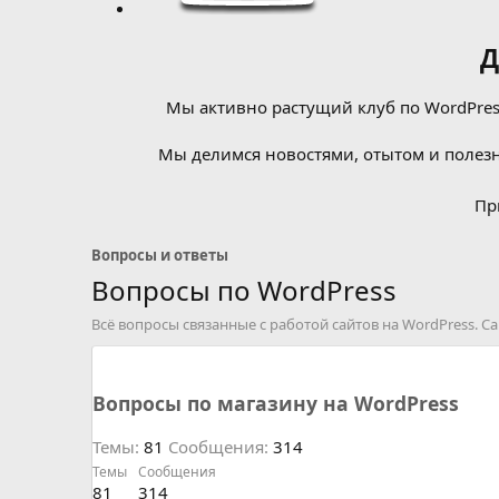
Д
Мы активно растущий клуб по WordPress
Мы делимся новостями, отытом и полезн
Пр
Вопросы и ответы
Вопросы по WordPress
Всё вопросы связанные с работой сайтов на WordPress. 
Вопросы по магазину на WordPress
Темы
81
Сообщения
314
Темы
Сообщения
81
314