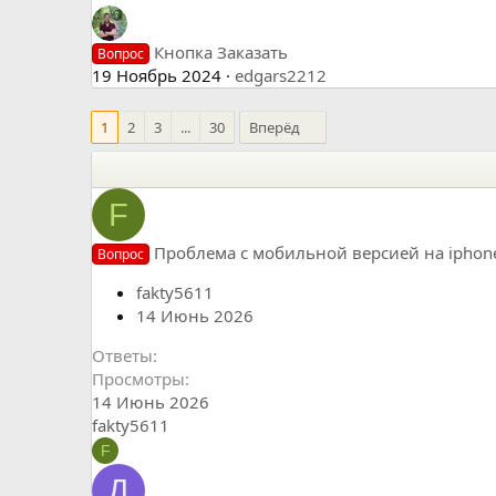
Кнопка Заказать
Вопрос
19 Ноябрь 2024
edgars2212
1
2
3
...
30
Вперёд
F
Проблема с мобильной версией на iphon
Вопрос
fakty5611
14 Июнь 2026
Ответы
Просмотры
14 Июнь 2026
fakty5611
F
Д