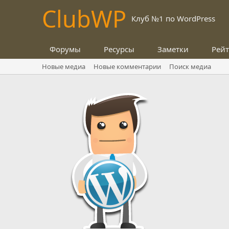
Club
WP
Клуб №1 по WordPress
Форумы
Ресурсы
Заметки
Рей
Новые медиа
Новые комментарии
Поиск медиа