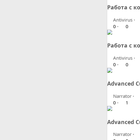
Работа с к
Antivirus
0
0
Работа с к
Antivirus
0
0
Advanced Cu
Narrator
0
1
Advanced C
Narrator