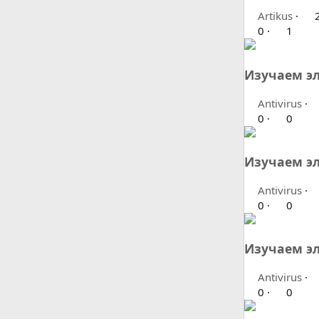
Artikus
2
0
1
Изучаем эл
Antivirus
0
0
Изучаем эл
Antivirus
0
0
Изучаем эл
Antivirus
0
0