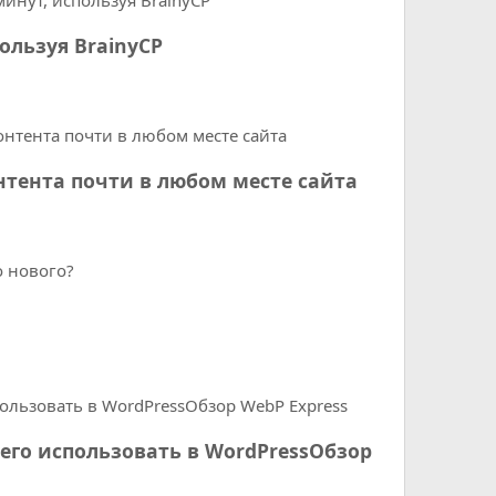
ользуя BrainyCP
нтента почти в любом месте сайта
его использовать в WordPressОбзор