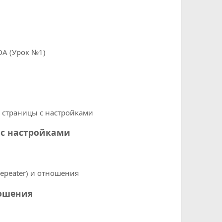
ы с настройками
ношения