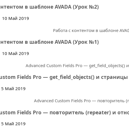
онтентом в шаблоне AVADA (Урок №2)
10 Май 2019
онтентом в шаблоне AVADA (Урок №1)
10 Май 2019
stom Fields Pro — get_field_objects() и страниц
5 Май 2019
ustom Fields Pro — повторитель (repeater) и от
5 Май 2019