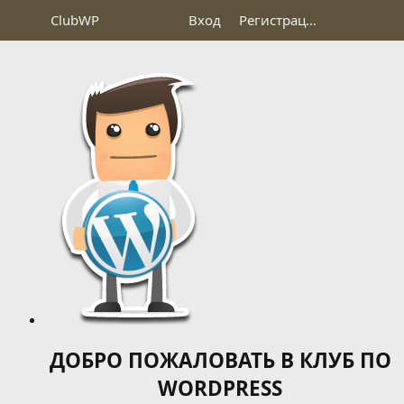
Club
WP
Вход
Регистрация
ДОБРО ПОЖАЛОВАТЬ В КЛУБ ПО
WORDPRESS