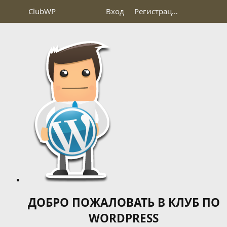
Club
WP
Вход
Регистрация
ДОБРО ПОЖАЛОВАТЬ В КЛУБ ПО
WORDPRESS