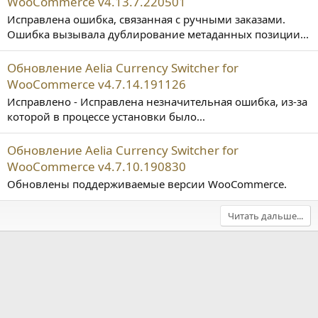
WooCommerce v4.13.7.220501
Исправлена ошибка, связанная с ручными заказами.
Ошибка вызывала дублирование метаданных позиции...
Обновление Aelia Currency Switcher for
WooCommerce v4.7.14.191126
Исправлено - Исправлена незначительная ошибка, из-за
которой в процессе установки было...
Обновление Aelia Currency Switcher for
WooCommerce v4.7.10.190830
Обновлены поддерживаемые версии WooCommerce.
Читать дальше...