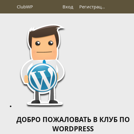
Club
WP
Вход
Регистрация
ДОБРО ПОЖАЛОВАТЬ В КЛУБ ПО
WORDPRESS