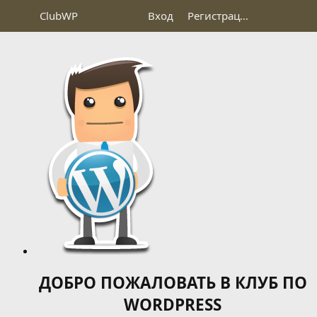
Club
WP
Вход
Регистрация
ДОБРО ПОЖАЛОВАТЬ В КЛУБ ПО
WORDPRESS