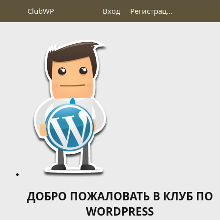
Club
WP
Вход
Регистрация
ДОБРО ПОЖАЛОВАТЬ В КЛУБ ПО
WORDPRESS