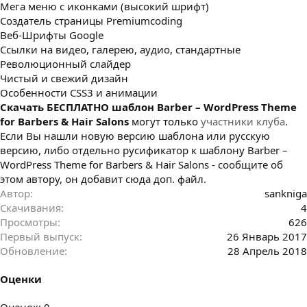
Мега меню с иконками (высокий шрифт)
Создатель страницы Premiumcoding
Веб-Шрифты Google
Ссылки на видео, галерею, аудио, стандартные
Революционный слайдер
Чистый и свежий дизайн
Особенности CSS3 и анимации
Cкачать БЕСПЛАТНО шаблон Barber – WordPress Theme
for Barbers & Hair Salons
могут только
участники клуба
.
Если Вы нашли новую версию шаблона или русскую
версию, либо отдельно русификатор к шаблону Barber –
WordPress Theme for Barbers & Hair Salons - сообщите об
этом автору, он добавит сюда доп. файл.
Автор
sankniga
Скачивания
4
Просмотры
626
Первый выпуск
26 Январь 2017
Обновление
28 Апрель 2018
Оценки
0
Оценок: 0