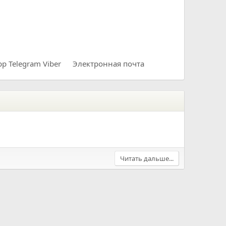
pp
Telegram
Viber
Электронная почта
Читать дальше...