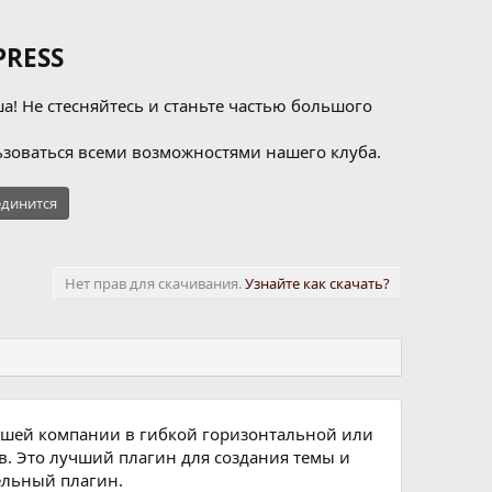
RESS
а! Не стесняйтесь и станьте частью большого
зоваться всеми возможностями нашего клуба.
динится
Нет прав для скачивания.
Узнайте как скачать?
ашей компании в гибкой горизонтальной или
в. Это лучший плагин для создания темы и
ельный плагин.