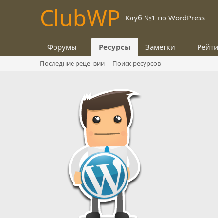
Club
WP
Клуб №1 по WordPress
Форумы
Ресурсы
Заметки
Рейт
Последние рецензии
Поиск ресурсов