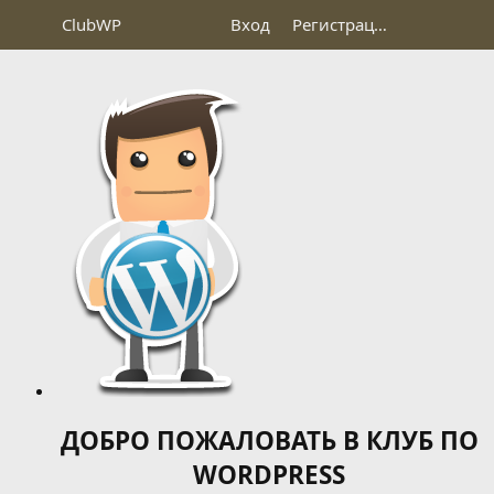
Club
WP
Вход
Регистрация
ДОБРО ПОЖАЛОВАТЬ В КЛУБ ПО
WORDPRESS