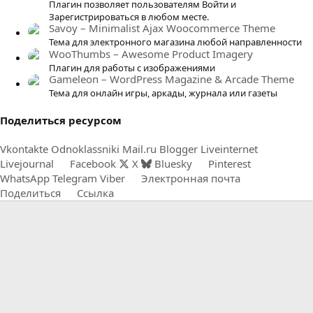
Плагин позволяет пользователям Войти и
д
Зарегистрироваться в любом месте.
Savoy – Minimalist Ajax Woocommerce Theme
Тема для электронного магазина любой направленности
WooThumbs – Awesome Product Imagery
Плагин для работы с изображениями
Gameleon – WordPress Magazine & Arcade Theme
Тема для онлайн игры, аркады, журнала или газеты
Поделиться ресурсом
Vkontakte
Odnoklassniki
Mail.ru
Blogger
Liveinternet
Livejournal
Facebook
X
Bluesky
Pinterest
WhatsApp
Telegram
Viber
Электронная почта
Поделиться
Ссылка