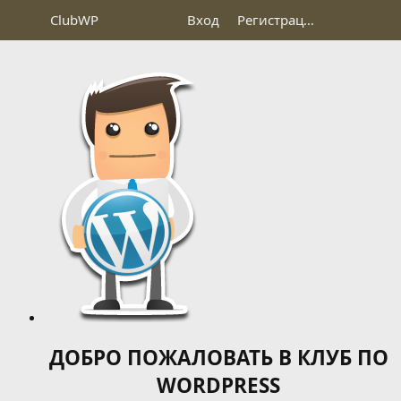
Club
WP
Вход
Регистрация
ДОБРО ПОЖАЛОВАТЬ В КЛУБ ПО
WORDPRESS