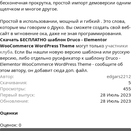
бесконечная прокрутка, простой импорт демоверсии одним
щелчком и многое другое.
Простой в использовании, мощный и гибкий . Это слова,
которые мы говорим о Друко. Вы сможете создать свой веб-
сайт в мгновение ока, даже не зная программирования.
Cкачать БЕСПЛАТНО шаблон Druco - Elementor
WooCommerce WordPress Theme
могут только
участники
клуба
. Если Вы нашли новую версию шаблона или русскую
версию, либо отдельно русификатор к шаблону Druco -
Elementor WooCommerce WordPress Theme - сообщите об
этом автору, он добавит сюда доп. файл.
Автор
edgars2212
Скачивания
5
Просмотры
455
Первый выпуск
28 Июль 2023
Обновление
28 Июль 2023
Оценки
0
Оценок: 0
.