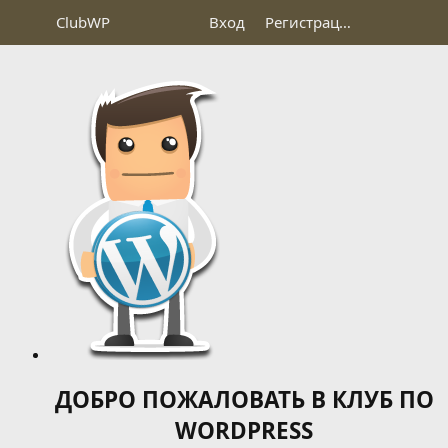
Club
WP
Вход
Регистрация
ДОБРО ПОЖАЛОВАТЬ В КЛУБ ПО
WORDPRESS