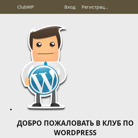
Club
WP
Вход
Регистрация
ДОБРО ПОЖАЛОВАТЬ В КЛУБ ПО
WORDPRESS